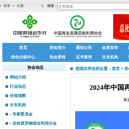
登录
注册
搜索：
首页
协会简介
通知公告
会展发布
绿色分拣中心
协会章程
证书查询
分支机构
协会动态
您现在所在的位置：
首页
>
协
网站介绍
2024年中
行业动态
价格指数
来
分支机构
-
专家委员会
-
农林废弃物综合利用分会