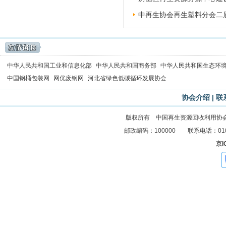
中再生协会再生塑料分会二届
中华人民共和国工业和信息化部
中华人民共和国商务部
中华人民共和国生态环
中国钢桶包装网
网优废钢网
河北省绿色低碳循环发展协会
协会介绍
|
联
版权所有 中国再生资源回收利用协
邮政编码：100000 联系电话：010-83
京I