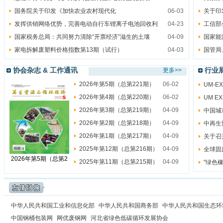
国务院关于印发《加快农业农村现代化
06-03
关于印
发挥供销网络优势，完善电动自行车锂离子电池回收利
04-23
工信部
国家税务总局：共同努力清除“开票经济”滋生的土壤
04-09
国家能
家电拆解废塑料价格指数第13期（试行）
04-03
国管局
协会杂志 & 工作通讯
行业
更多>>
2026年第5期（总第221期）
06-02
UM-
2026年第4期（总第220期）
06-02
UM E
2026年第3期（总第219期）
04-09
中国城
2026年第2期（总第218期）
04-09
中再生
2026年第1期（总第217期）
04-09
关于召
2025年第12期（总第216期）
04-09
全球固
2026年第5期（总第2
2025年第11期（总第215期）
04-09
"绿色
中华人民共和国工业和信息化部
中华人民共和国商务部
中华人民共和国生态环
中国钢桶包装网
网优废钢网
河北省绿色低碳循环发展协会