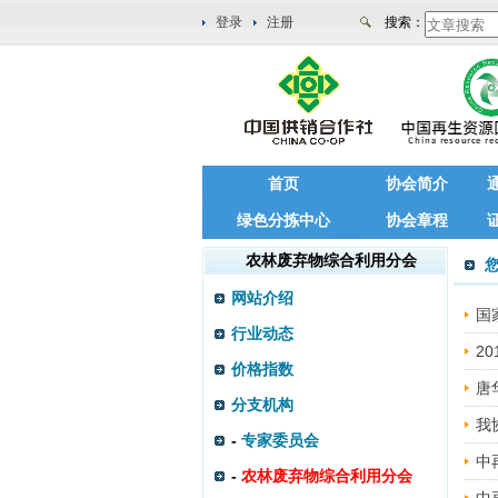
登录
注册
搜索：
首页
协会简介
绿色分拣中心
协会章程
农林废弃物综合利用分会
网站介绍
国
行业动态
2
价格指数
唐
分支机构
我
-
专家委员会
中
-
农林废弃物综合利用分会