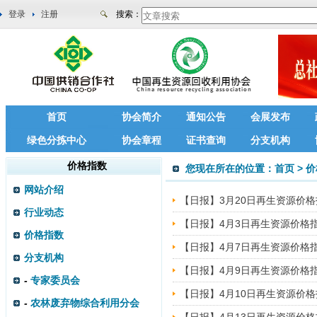
登录
注册
搜索：
首页
协会简介
通知公告
会展发布
绿色分拣中心
协会章程
证书查询
分支机构
价格指数
您现在所在的位置：
首页
>
价
网站介绍
【日报】3月20日再生资源价
行业动态
【日报】4月3日再生资源价格
价格指数
【日报】4月7日再生资源价格
分支机构
【日报】4月9日再生资源价格
-
专家委员会
【日报】4月10日再生资源价
-
农林废弃物综合利用分会