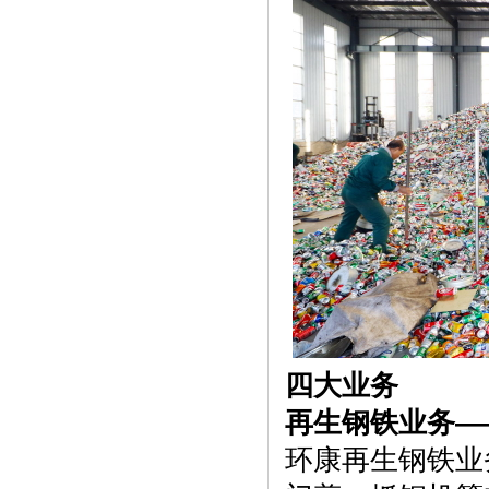
四大业务
再生钢铁业务—
环康再生钢铁业