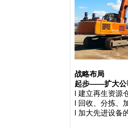
战略布局
起步——扩大公
l 建立再生资源
l 回收、分拣
l 加大先进设备