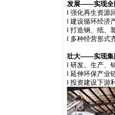
发展——实现全
l 强化再生资源
l 建设循环经济
l 打造钢、纸
l 多种经营形式
壮大——实现集
l 研发、生产
l 延伸环保产业
l 投资建设下游