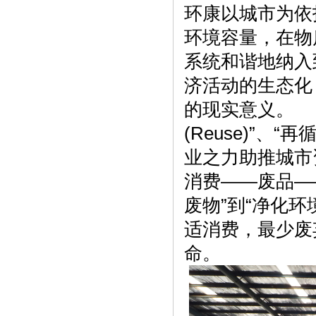
环康以城市为依
环境容量，在物
系统和谐地纳入
济活动的生态化
的现实意义。 环
(Reuse)”、“
业之力助推城市
消费——废品—
废物”到“净化环
适消费，最少废
命。