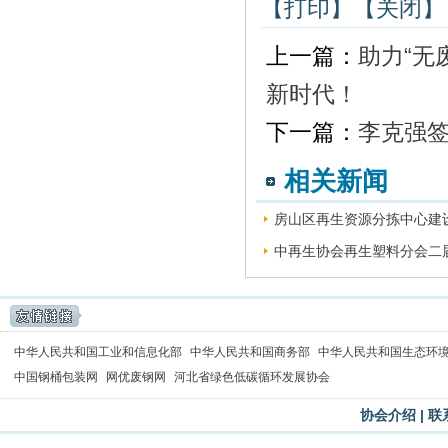
【打印】
【关闭】
上一篇：
助力“无
新时代！
下一篇：
李克强签
相关新闻
房山区再生资源分拣中心建设
中再生协会再生塑料分会二届
中华人民共和国工业和信息化部
中华人民共和国商务部
中华人民共和国生态环
中国钢桶包装网
网优废钢网
河北省绿色低碳循环发展协会
协会介绍
|
联