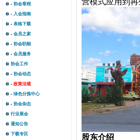
营模式应用到再
-
协会章程
-
入会指南
-
表格下载
-
会员之家
-
协会职能
-
会员服务
协会工作
-
协会动态
-
政策法规
-
绿色分拣中心
-
协会杂志
行业展会
通知公告
下载专区
股东介绍