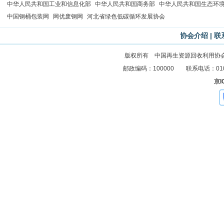
中华人民共和国工业和信息化部
中华人民共和国商务部
中华人民共和国生态环
中国钢桶包装网
网优废钢网
河北省绿色低碳循环发展协会
协会介绍
|
联
版权所有 中国再生资源回收利用协
邮政编码：100000 联系电话：010-83
京I