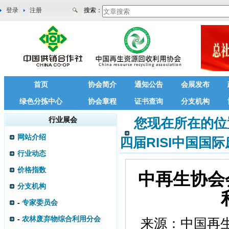
登录
注册
搜索：
首页
协会简介
通知公告
会展发布
绿色分拣中心
协会章程
证书查询
分支机构
行业展会
您现在所在的位
网站介绍
四届RISI中国国
行业动态
价格指数
中再生协会
分支机构
-
专家委员会
-
农林废弃物综合利用分会
来源：
中国再