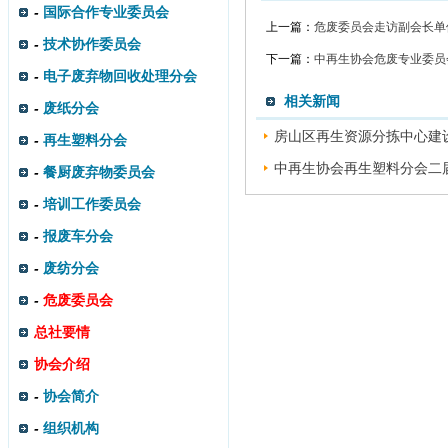
-
国际合作专业委员会
上一篇：
危废委员会走访副会长单
-
技术协作委员会
下一篇：
中再生协会危废专业委员
-
电子废弃物回收处理分会
相关新闻
-
废纸分会
房山区再生资源分拣中心建设
-
再生塑料分会
中再生协会再生塑料分会二届
-
餐厨废弃物委员会
-
培训工作委员会
-
报废车分会
-
废纺分会
-
危废委员会
总社要情
协会介绍
-
协会简介
-
组织机构