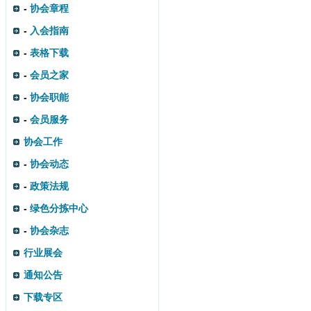
-
协会章程
-
入会指南
-
表格下载
-
会员之家
-
协会职能
-
会员服务
协会工作
-
协会动态
-
政策法规
-
绿色分拣中心
-
协会杂志
行业展会
通知公告
下载专区