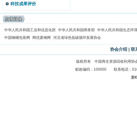
科技成果评价
中华人民共和国工业和信息化部
中华人民共和国商务部
中华人民共和国生态环
中国钢桶包装网
网优废钢网
河北省绿色低碳循环发展协会
协会介绍
|
联
版权所有 中国再生资源回收利用协
邮政编码：100000 联系电话：010-83
京I