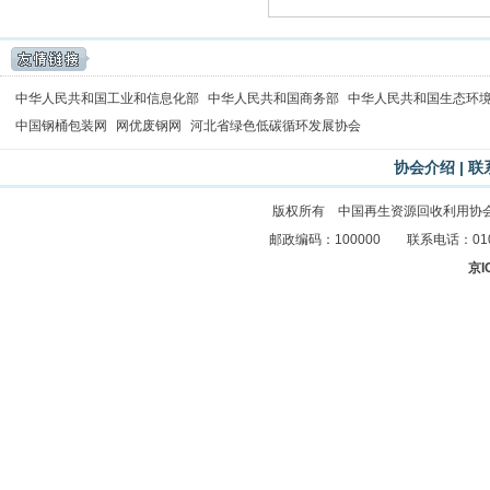
中华人民共和国工业和信息化部
中华人民共和国商务部
中华人民共和国生态环
中国钢桶包装网
网优废钢网
河北省绿色低碳循环发展协会
协会介绍
|
联
版权所有 中国再生资源回收利用协
邮政编码：100000 联系电话：010-83
京I