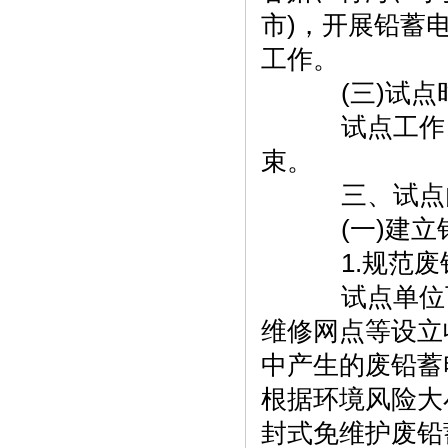
市)，开展铅蓄
工作。
(三)试点
试点工作自本
束。
三、试点
(一)建立
1.规范废
试点单位可
维修网点等设立
中产生的废铅蓄
根据环境风险大
封式免维护废铅