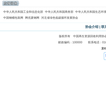
中华人民共和国工业和信息化部
中华人民共和国商务部
中华人民共和国生态环
中国钢桶包装网
网优废钢网
河北省绿色低碳循环发展协会
协会介绍
|
联
版权所有 中国再生资源回收利用协
邮政编码：100000 联系电话：010-83
京I