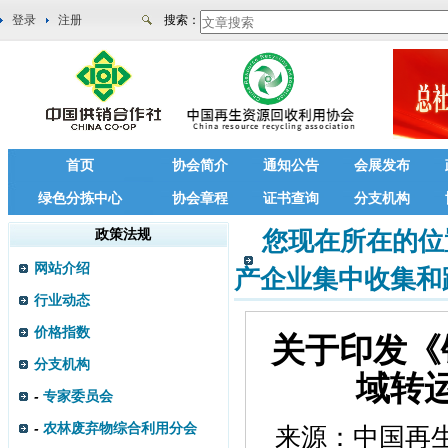
登录
注册
搜索：
首页
协会简介
通知公告
会展发布
绿色分拣中心
协会章程
证书查询
分支机构
政策法规
您现在所在的位
网站介绍
产企业集中收集和
行业动态
价格指数
关于印发《
分支机构
域转
-
专家委员会
-
农林废弃物综合利用分会
来源：
中国再