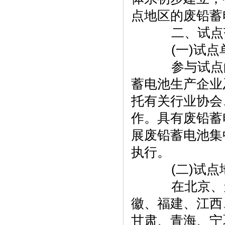
点地区的废铅蓄
二、试点
(一)试点
参与试点的
蓄电池生产企业
托有关行业协会
作。具有废铅蓄
展废铅蓄电池集
执行。
(二)试点
在北京、天
徽、福建、江西
甘肃、青海、宁