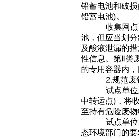
铅蓄电池和破损
铅蓄电池)。
收集网点可
池，但应当划分
及酸液泄漏的措
性信息。第Ⅱ类
的专用容器内，
2.规范废
试点单位应
中转运点)，将
至持有危险废物
试点单位设
态环境部门的要