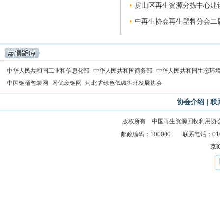
房山区再生资源分拣中心建设
中再生协会再生塑料分会二届
中华人民共和国工业和信息化部
中华人民共和国商务部
中华人民共和国生态环
中国钢桶包装网
网优废钢网
河北省绿色低碳循环发展协会
协会介绍
|
联
版权所有 中国再生资源回收利用协
邮政编码：100000 联系电话：010-83
京I