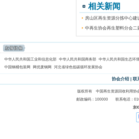
相关新闻
房山区再生资源分拣中心建设
中再生协会再生塑料分会二届
中华人民共和国工业和信息化部
中华人民共和国商务部
中华人民共和国生态环
中国钢桶包装网
网优废钢网
河北省绿色低碳循环发展协会
协会介绍
|
联
版权所有 中国再生资源回收利用协
邮政编码：100000 联系电话：010-83
京I