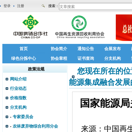
登录
注册
搜索：
首页
协会简介
通知公告
会展发布
绿色分拣中心
协会章程
证书查询
分支机构
政策法规
您现在所在的位
网站介绍
能源集成融合发展
行业动态
价格指数
国家能源局
分支机构
-
专家委员会
-
农林废弃物综合利用分会
来源：
中国再