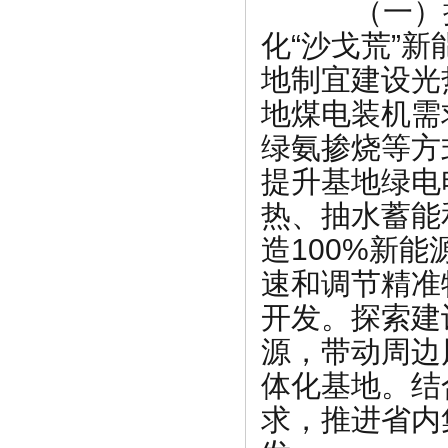
（一）提
化“沙戈荒”
地制宜建设光
地煤电装机需
绿氨掺烧等方
提升基地绿电
热、抽水蓄能
造100%新
速和调节精准
开发。探索建
源，带动周边
体化基地。结
求，推进省内