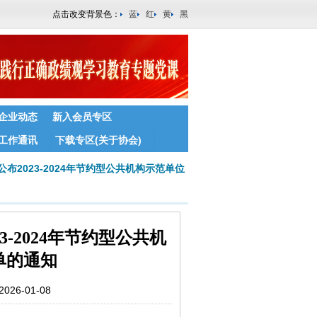
点击改变背景色：
蓝
红
黄
黑
企业动态
新入会员专区
工作通讯
下载专区(关于协会)
布2023-2024年节约型公共机构示范单位
-2024年节约型公共机
单的通知
6-01-08