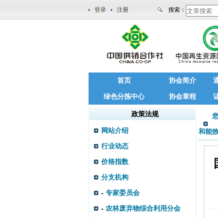
登录
注册
搜索：
首页
协会简介
绿色分拣中心
协会章程
政策法规
网站介绍
和能
行业动态
价格指数
分支机构
-
专家委员会
-
农林废弃物综合利用分会