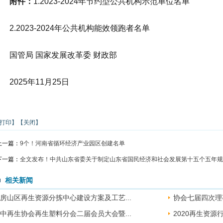
附件：
1.2023-2024年节约型公共机构示范单位名单
2.2023-2024年公共机构能效领跑者名单
国管局
国家发展改革委
财政部
2025年11月25日
打印】
【关闭】
上一篇：
9个！河南省循环经济产业园区创建名单
下一篇：
全文发布！中共山东省委关于制定山东省国民经济和社会发展第十五个五年规
相关新闻
房山区再生资源分拣中心建设方案及工艺...
协会七届四次理
中再生协会再生塑料分会二届会员大会暨...
2020再生资