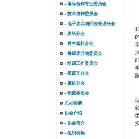
-
国际合作专业委员会
-
技术协作委员会
-
电子废弃物回收处理分会
-
废纸分会
-
再生塑料分会
-
餐厨废弃物委员会
-
培训工作委员会
-
报废车分会
-
废纺分会
-
危废委员会
总社要情
协会介绍
-
协会简介
-
组织机构