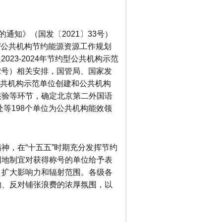
通知》（国发〔2021〕33号）
”公共机构节约能源资源工作规划
023-2024年节约型公共机构示范
82号）相关安排，国管局、国家发
型公共机构示范单位创建和公共机构
核验等环节，确定北京第二外国语
等198个单位为公共机构能效领
神，在“十五五”时期充分发挥节约
因地制宜对获得称号的单位给予表
，扩大影响力和辐射范围。各级各
约、反对铺张浪费的浓厚氛围，以