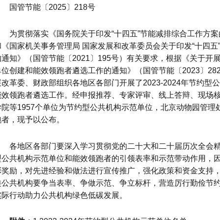
国管节能〔2025〕218号
为贯彻落实《国务院关于印发“十四五”节能减排综合工作方案的
和《国家机关事务管理局 国家发展和改革委员会关于印发“十四五
的通知》（国管节能〔2021〕195号）有关要求，根据《关于开展2
单位创建和能效领跑者遴选工作的通知》（国管节能〔2023〕2
展改革委、财政部组织各地区各部门开展了2023-2024年节约
能效领跑者遴选工作。经申报推荐、专家评审、线上答辩、现场
学院等1957个单位为节约型公共
机构示范单位，北京动物园管理处
跑者，现予以公布。
各地区各部门要深入学习贯彻党的二十大和二十届历次全会精
型公共机构示范单位和能效领跑者的引领表率和示范带动作用，
彰奖励，对先进经验和做法进行宣传推广，强化政策和资金支持
类公共机构要争当表率、争做示范、争立标杆，营造厉行勤俭节
实际行动助力公共机构绿色低碳发展。