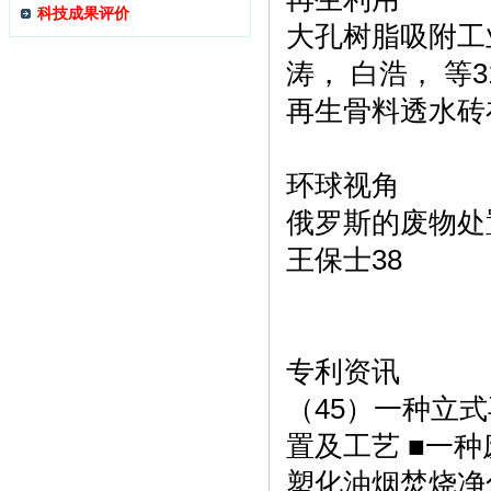
科技成果评价
大孔树脂吸附工
涛， 白浩， 等3
再生骨料透水砖
环球视角
俄罗斯的废物处
王保士38
专利资讯
（45）一种立
置及工艺 ■一
塑化油烟焚烧净