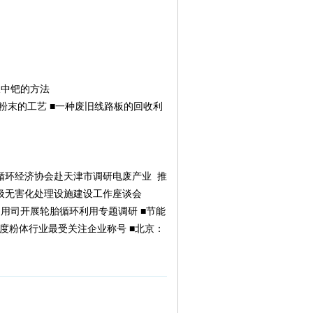
板中钯的方法
粉末的工艺 ■一种废旧线路板的回收利
国循环经济协会赴天津市调研电废产业 推
圾无害化处理设施建设工作座谈会
用司开展轮胎循环利用专题调研 ■节能
年度粉体行业最受关注企业称号 ■北京：