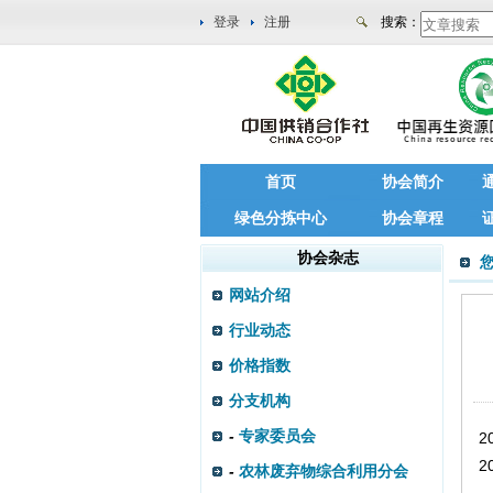
登录
注册
搜索：
首页
协会简介
绿色分拣中心
协会章程
协会杂志
网站介绍
行业动态
价格指数
分支机构
-
专家委员会
2
2
-
农林废弃物综合利用分会