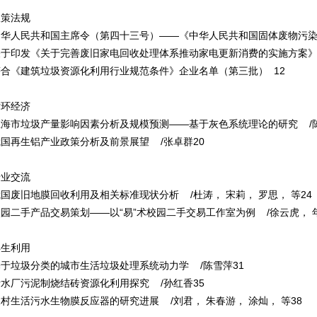
政策法规
中华人民共和国主席令（第四十三号）——《中华人民共和国固体废物污染
关于印发《关于完善废旧家电回收处理体系推动家电更新消费的实施方案》的
符合《建筑垃圾资源化利用行业规范条件》企业名单（第三批） 12
循环经济
上海市垃圾产量影响因素分析及规模预测——基于灰色系统理论的研究 /陈
我国再生铝产业政策分析及前景展望 /张卓群20
行业交流
国废旧地膜回收利用及相关标准现状分析 /杜涛， 宋莉， 罗思， 等24
园二手产品交易策划——以“易”术校园二手交易工作室为例 /徐云虎， 年
再生利用
基于垃圾分类的城市生活垃圾处理系统动力学 /陈雪萍31
污水厂污泥制烧结砖资源化利用探究 /孙红香35
村生活污水生物膜反应器的研究进展 /刘君， 朱春游， 涂灿， 等38