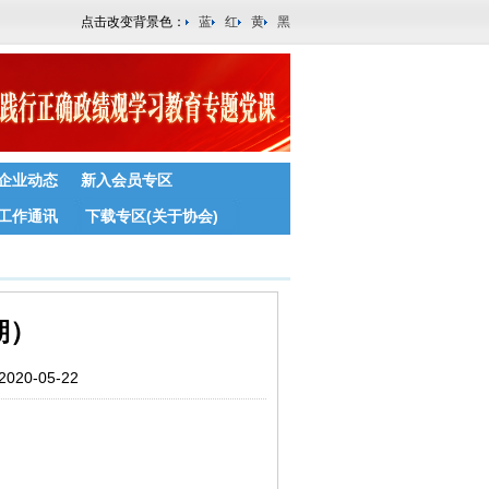
点击改变背景色：
蓝
红
黄
黑
企业动态
新入会员专区
工作通讯
下载专区(关于协会)
期）
0-05-22