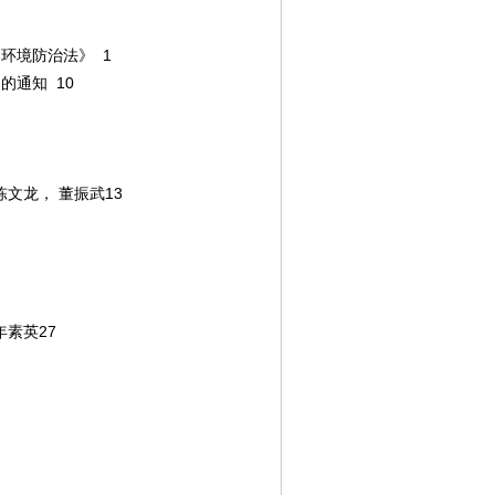
环境防治法》 1
通知 10
文龙， 董振武13
素英27