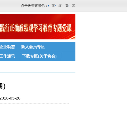
点击改变背景色：
蓝
红
黄
黑
企业动态
新入会员专区
工作通讯
下载专区(关于协会)
期）
8-03-26