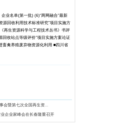
单(第一批) (6)“两网融合”最新
再生资源回收利用技术标准研究”项目实施方
(36)《再生资源科学与工程技术丛书》书评
)“再生资源回收站点等级评价”项目实施方案论证
推进畜禽养殖废弃物资源化利用 ■四川省
事会暨第七次全国再生资...
源行业企业家峰会在长春隆重召开