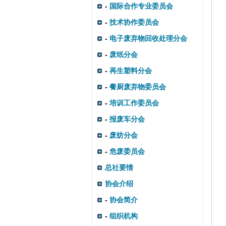
-
国际合作专业委员会
-
技术协作委员会
-
电子废弃物回收处理分会
-
废纸分会
-
再生塑料分会
-
餐厨废弃物委员会
-
培训工作委员会
-
报废车分会
-
废纺分会
-
危废委员会
总社要情
协会介绍
-
协会简介
-
组织机构