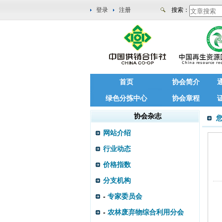
登录
注册
搜索：
首页
协会简介
绿色分拣中心
协会章程
协会杂志
网站介绍
行业动态
价格指数
分支机构
-
专家委员会
-
农林废弃物综合利用分会