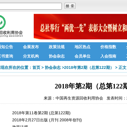
通知公告
会展发布
政策法规
地区热点
价格指数
证书查询
分支机构
协会杂志
会员单位
入会指南
您现在所在的位置：
首页
>
协会杂志
>
2018年第2期（总第122期）
>
正文
2018年第2期（总第122
来源：
中国再生资源回收利用协会
发表时间：201
2018年第11卷第2期 (总第122期)
2018年2月27日出版 (月刊 2008年创刊)