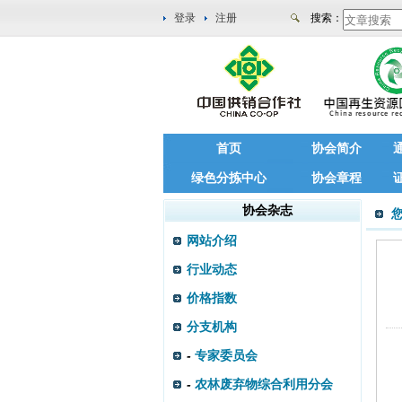
登录
注册
搜索：
首页
协会简介
绿色分拣中心
协会章程
协会杂志
网站介绍
行业动态
价格指数
分支机构
-
专家委员会
-
农林废弃物综合利用分会