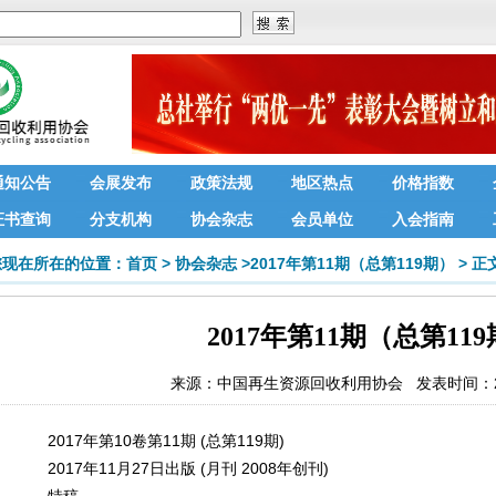
通知公告
会展发布
政策法规
地区热点
价格指数
证书查询
分支机构
协会杂志
会员单位
入会指南
您现在所在的位置：
首页
>
协会杂志
>
2017年第11期（总第119期）
>
正
2017年第11期（总第11
来源：
中国再生资源回收利用协会
发表时间：201
2017年第10卷第11期 (总第119期)
2017年11月27日出版 (月刊 2008年创刊)