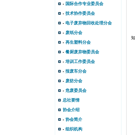
-
国际合作专业委员会
-
技术协作委员会
-
电子废弃物回收处理分会
-
废纸分会
-
再生塑料分会
-
餐厨废弃物委员会
-
培训工作委员会
-
报废车分会
-
废纺分会
-
危废委员会
总社要情
协会介绍
-
协会简介
-
组织机构