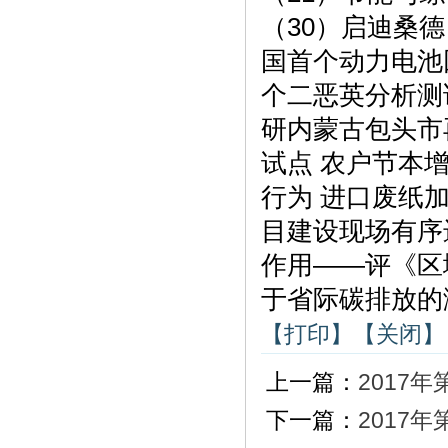
（30）启迪桑德
国首个动力电池
个二恶英分析测
研内蒙古包头市再
试点 农户节本增
行为 进口废纸加
目建设现场有序
作用——评《区
于省际碳排放的
【打印】
【关闭】
上一篇：
2017年
下一篇：
2017年