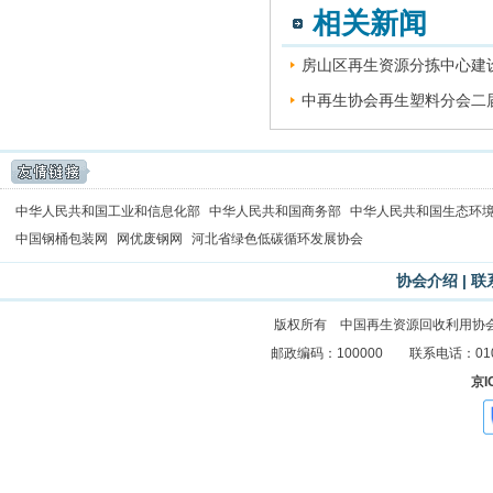
相关新闻
房山区再生资源分拣中心建设
中再生协会再生塑料分会二届
中华人民共和国工业和信息化部
中华人民共和国商务部
中华人民共和国生态环
中国钢桶包装网
网优废钢网
河北省绿色低碳循环发展协会
协会介绍
|
联
版权所有 中国再生资源回收利用协
邮政编码：100000 联系电话：010-83
京I