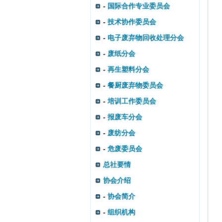
-
国际合作专业委员会
-
技术协作委员会
-
电子废弃物回收处理分会
-
废纸分会
-
再生塑料分会
-
餐厨废弃物委员会
-
培训工作委员会
-
报废车分会
-
废纺分会
-
危废委员会
总社要情
协会介绍
-
协会简介
-
组织机构