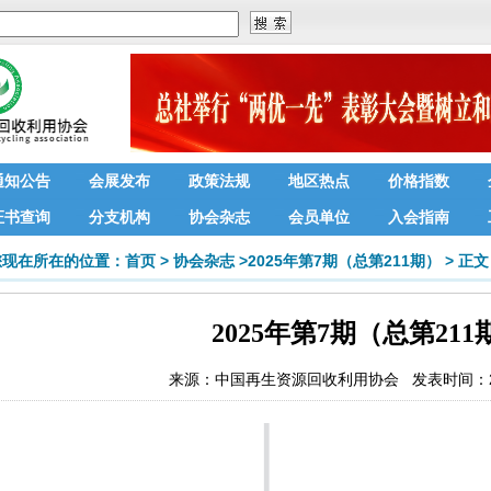
通知公告
会展发布
政策法规
地区热点
价格指数
证书查询
分支机构
协会杂志
会员单位
入会指南
您现在所在的位置：
首页
>
协会杂志
>
2025年第7期（总第211期）
>
正文
2025年第7期（总第211
来源：
中国再生资源回收利用协会
发表时间：202