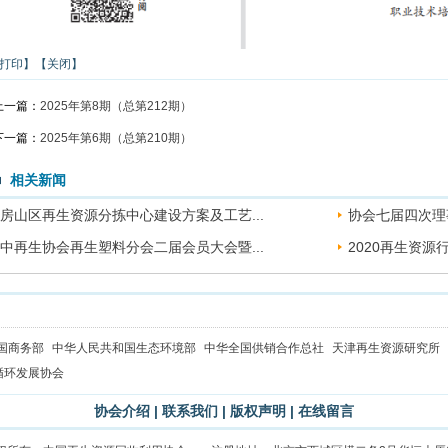
打印】
【关闭】
上一篇：
2025年第8期（总第212期）
下一篇：
2025年第6期（总第210期）
相关新闻
房山区再生资源分拣中心建设方案及工艺...
协会七届四次理
中再生协会再生塑料分会二届会员大会暨...
2020再生资
国商务部
中华人民共和国生态环境部
中华全国供销合作总社
天津再生资源研究所
循环发展协会
协会介绍
|
联系我们
|
版权声明
|
在线留言