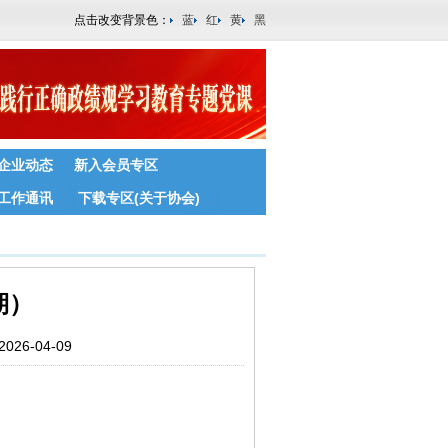
点击改变背景色：
蓝
红
黄
黑
企业动态
新入会员专区
工作通讯
下载专区(关于协会)
期）
6-04-09