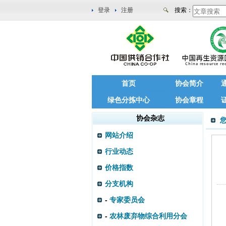
登录
注册
搜索：
首页
协会简介
绿色分拣中心
协会章程
协会杂志
网站介绍
行业动态
价格指数
分支机构
-
专家委员会
-
农林废弃物综合利用分会