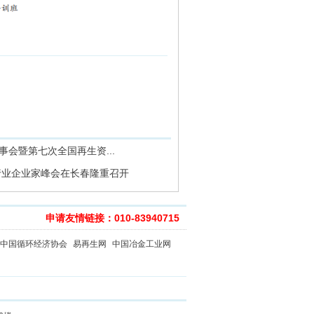
事会暨第七次全国再生资...
源行业企业家峰会在长春隆重召开
申请友情链接：010-83940715
中国循环经济协会
易再生网
中国冶金工业网