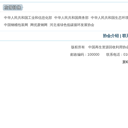
中华人民共和国工业和信息化部
中华人民共和国商务部
中华人民共和国生态环
中国钢桶包装网
网优废钢网
河北省绿色低碳循环发展协会
协会介绍
|
联
版权所有 中国再生资源回收利用协
邮政编码：100000 联系电话：010-83
京I