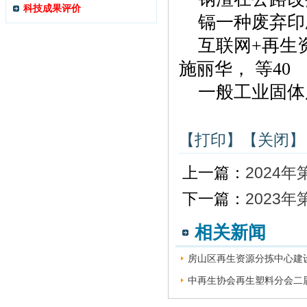
科技成果评价
镉一种废弃印
互联网
+
再生
施丽华， 等
4
0
一般工业固体
【打印】
【关闭】
上一篇：
2024年
下一篇：
2023年
相关新闻
房山区再生资源分拣中心建设
中再生协会再生塑料分会二届