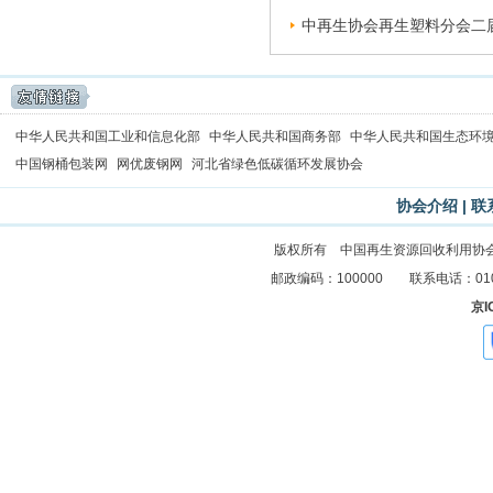
中再生协会再生塑料分会二届
中华人民共和国工业和信息化部
中华人民共和国商务部
中华人民共和国生态环
中国钢桶包装网
网优废钢网
河北省绿色低碳循环发展协会
协会介绍
|
联
版权所有 中国再生资源回收利用协
邮政编码：100000 联系电话：010-83
京I