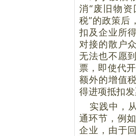
消“废旧物
税”的政策后
扣及企业所
对接的散户
无法也不愿
票，即使代开
额外的增值
得进项抵扣发
实践中，
通环节，例如
企业，由于