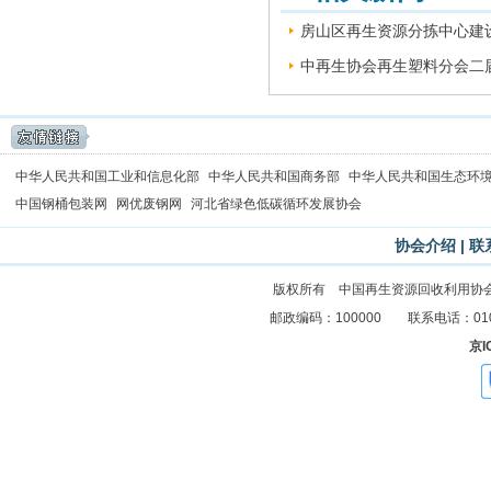
房山区再生资源分拣中心建设
中再生协会再生塑料分会二届
中华人民共和国工业和信息化部
中华人民共和国商务部
中华人民共和国生态环
中国钢桶包装网
网优废钢网
河北省绿色低碳循环发展协会
协会介绍
|
联
版权所有 中国再生资源回收利用协
邮政编码：100000 联系电话：010-83
京I