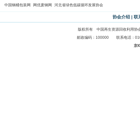
中国钢桶包装网
网优废钢网
河北省绿色低碳循环发展协会
协会介绍
|
联
版权所有 中国再生资源回收利用协
邮政编码：100000 联系电话：010-83
京I