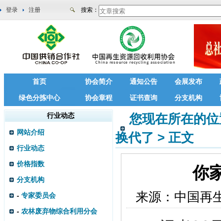
登录
注册
搜索：
首页
协会简介
通知公告
会展发布
绿色分拣中心
协会章程
证书查询
分支机构
行业动态
您现在所在的位
网站介绍
换代了
>
正文
行业动态
价格指数
你
分支机构
来源：
中国再
-
专家委员会
-
农林废弃物综合利用分会