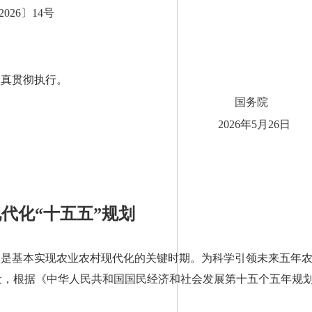
026〕14号
认真贯彻执行。
国务
2026年5月
代化“十五五”规划
期是基本实现农业农村现代化的关键时期。为科学引领未来五年
设，根据《中华人民共和国国民经济和社会发展第十五个五年规