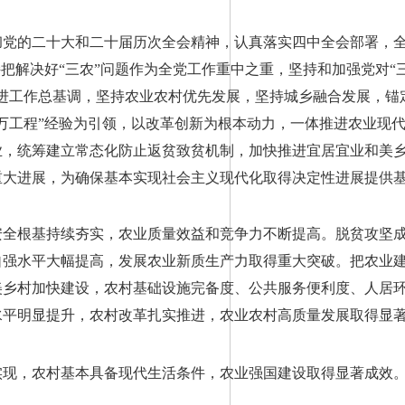
彻党的二十大和二十届历次全会精神，认真落实四中全会部署，
把解决好“三农”问题作为全党工作重中之重，坚持和加强党对“
进工作总基调，坚持农业农村优先发展，坚持城乡融合发展，锚
万工程”经验为引领，以改革创新为根本动力，一体推进农业现
业，统筹建立常态化防止返贫致贫机制，加快推进宜居宜业和美
重大进展，为确保基本实现社会主义现代化取得决定性进展提供
食安全根基持续夯实，农业质量效益和竞争力不断提高。脱贫攻坚
自强水平大幅提高，发展农业新质生产力取得重大突破。把农业
美乡村加快建设，农村基础设施完备度、公共服务便利度、人居
水平明显提升，农村改革扎实推进，农业农村高质量发展取得显
本实现，农村基本具备现代生活条件，农业强国建设取得显著成效