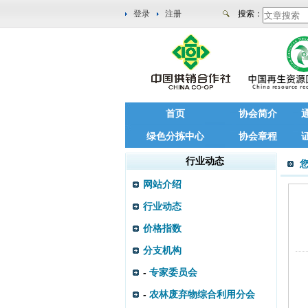
登录
注册
搜索：
首页
协会简介
绿色分拣中心
协会章程
行业动态
网站介绍
行业动态
价格指数
分支机构
-
专家委员会
-
农林废弃物综合利用分会