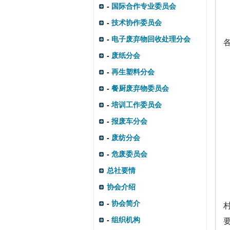
-
国际合作专业委员会
-
技术协作委员会
-
电子废弃物回收处理分会
-
废纸分会
-
再生塑料分会
-
餐厨废弃物委员会
-
培训工作委员会
-
报废车分会
-
废纺分会
-
危废委员会
总社要情
协会介绍
-
协会简介
-
组织机构