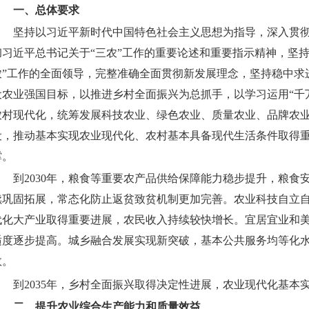
一、总体要求
坚持以习近平新时代中国特色社会主义思想为指导，深入贯
彻习近平总书记关于“三农”工作的重要论述和重要指示精神，坚持
农”工作的全面领导，完整准确全面贯彻新发展理念，坚持稳中求
设农业强国目标，以推进乡村全面振兴为总抓手，以学习运用“千
农村现代化，统筹发展科技农业、绿色农业、质量农业、品牌农
设，推动基本实现农业现代化、农村基本具备现代生活条件取得
撑。
到2030年，粮食等重要农产品供给保障能力稳步提升，粮
续巩固拓展，常态化防止返贫致贫机制更加完善。农业科技自立
代化大产业取得重要进展，农民收入持续较快增长。宜居宜业和
适度逐步提高。城乡融合发展实现新突破，基本公共服务均等化
效。
到2035年，乡村全面振兴取得决定性进展，农业现代化基
二、提升农业综合生产能力和质量效益