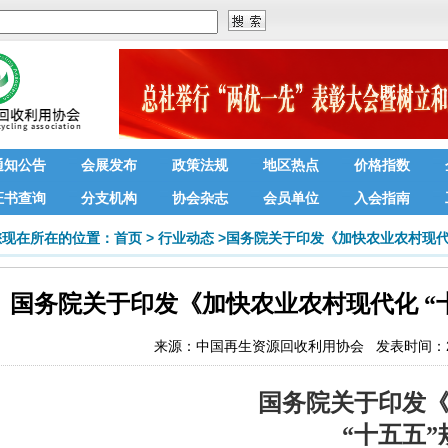
通知公告
会展发布
政策法规
地区热点
价格指数
证书查询
分支机构
协会杂志
会员单位
入会指南
您现在所在的位置：
首页
>
行业动态
>
国务院关于印发《加快农业农村现代
国务院关于印发《加快农业农村现代化 “
来源：
中国再生资源回收利用协会
发表时间：202
国务院关于印发
“十五五