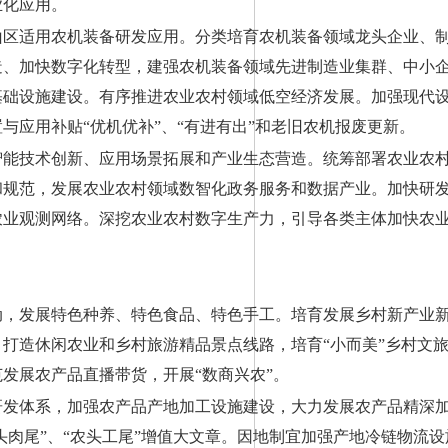
业化应用。
山区适用农机装备研发应用。分类培育农机装备领域龙头企业、
造、加快数字化转型，建强农机装备领域先进制造业集群、中小
基础设施建设。有序推进农业农村领域低空经济发展。加强现代
与应用补贴“优机优补”、“有进有出”和老旧农机报废更新。
智能技术创新、应用场景拓展和产业生态营造。统筹部署农业农
和规范，发展农业农村领域数智化政务服务和数据产业。加快研
农业观测网络。深挖农业农村数字生产力，引导各类主体加快农
动，发展特色种养、特色食品、特色手工。培育发展乡村新产业
打造休闲农业和乡村旅游精品景点线路，培育“小而美”乡村文
发展农产品直播带货，开展“数商兴农”。
研发体系，加强农产品产地加工设施建设，大力发展农产品精深
头肉尾”、“农头工尾”增值大文章。因地制宜加强产地冷链物流设