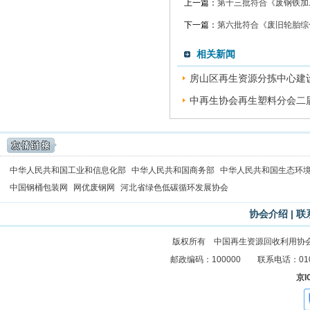
上一篇：
第十三批符合《废钢铁加
下一篇：
第六批符合《废旧轮胎综
相关新闻
房山区再生资源分拣中心建设
中再生协会再生塑料分会二届
中华人民共和国工业和信息化部
中华人民共和国商务部
中华人民共和国生态环
中国钢桶包装网
网优废钢网
河北省绿色低碳循环发展协会
协会介绍
|
联
版权所有 中国再生资源回收利用协
邮政编码：100000 联系电话：010-83
京I