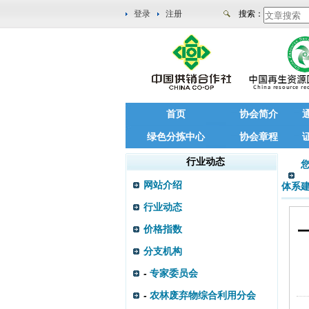
登录
注册
搜索：
首页
协会简介
绿色分拣中心
协会章程
行业动态
网站介绍
体系
行业动态
价格指数
分支机构
-
专家委员会
-
农林废弃物综合利用分会