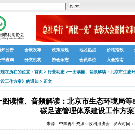
通知公告
会展发布
政策法规
地区热点
价格指数
证书查询
分支机构
协会杂志
会员单位
入会指南
您现在所在的位置：
首页
>
行业动态
>
一图读懂、音频解读：北京市生态环
建设工作方案》的通知
>
正文
一图读懂、音频解读：北京市生态环境局等
碳足迹管理体系建设工作方案
来源：
中国再生资源回收利用协会
发表时间：202