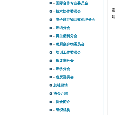
-
国际合作专业委员会
-
技术协作委员会
-
电子废弃物回收处理分会
-
废纸分会
-
再生塑料分会
-
餐厨废弃物委员会
-
培训工作委员会
-
报废车分会
-
废纺分会
-
危废委员会
总社要情
协会介绍
-
协会简介
-
组织机构