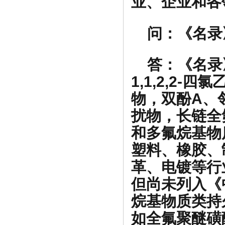
业、企业和各
问：《名录
答：
《名录
1,1,2,2-
物，双酚A、
扰物，长链全
和多氟烷基物
塑料、橡胶、
革、电镀等行
但尚未列入《
烷基物质类持
如全氟聚醚磺