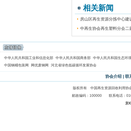
相关新闻
房山区再生资源分拣中心建设
中再生协会再生塑料分会二届
中华人民共和国工业和信息化部
中华人民共和国商务部
中华人民共和国生态环
中国钢桶包装网
网优废钢网
河北省绿色低碳循环发展协会
协会介绍
|
联
版权所有 中国再生资源回收利用协
邮政编码：100000 联系电话：010-83
京I