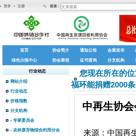
登录
注册
搜索：
首页
协会简介
通知公告
会展发布
绿色分拣中心
协会章程
证书查询
分支机构
行业动态
您现在所在的位
网站介绍
福环能捐赠200
行业动态
价格指数
中再生协会
分支机构
-
专家委员会
-
农林废弃物综合利用分会
来源：
中国再