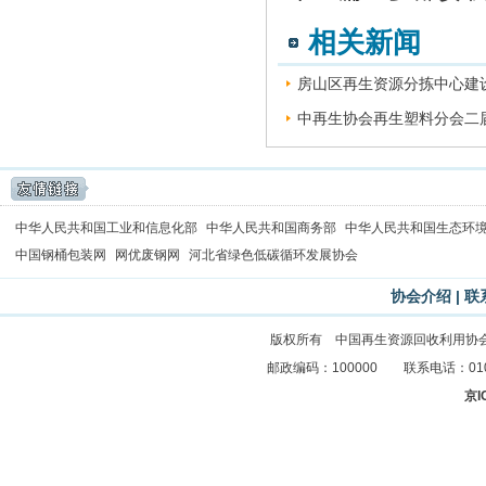
相关新闻
房山区再生资源分拣中心建设
中再生协会再生塑料分会二届
中华人民共和国工业和信息化部
中华人民共和国商务部
中华人民共和国生态环
中国钢桶包装网
网优废钢网
河北省绿色低碳循环发展协会
协会介绍
|
联
版权所有 中国再生资源回收利用协
邮政编码：100000 联系电话：010-83
京I