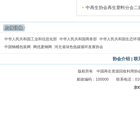
中再生协会再生塑料分会二届
中华人民共和国工业和信息化部
中华人民共和国商务部
中华人民共和国生态环
中国钢桶包装网
网优废钢网
河北省绿色低碳循环发展协会
协会介绍
|
联
版权所有 中国再生资源回收利用协
邮政编码：100000 联系电话：010-83
京I