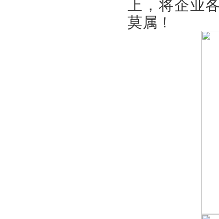
上，将企业
莫属！