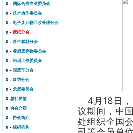
-
国际合作专业委员会
-
技术协作委员会
-
电子废弃物回收处理分会
-
废纸分会
-
再生塑料分会
-
餐厨废弃物委员会
-
培训工作委员会
-
报废车分会
-
废纺分会
-
危废委员会
4月18日
总社要情
协会介绍
议期间，中
-
协会简介
处组织全国
-
组织机构
司等会员单