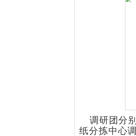
调研团分
纸分拣中心