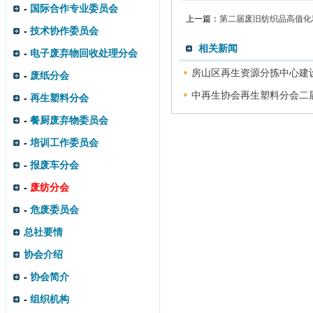
-
国际合作专业委员会
上一篇：
第二届废旧纺织品高值化
-
技术协作委员会
相关新闻
-
电子废弃物回收处理分会
房山区再生资源分拣中心建设
-
废纸分会
中再生协会再生塑料分会二届
-
再生塑料分会
-
餐厨废弃物委员会
-
培训工作委员会
-
报废车分会
-
废纺分会
-
危废委员会
总社要情
协会介绍
-
协会简介
-
组织机构