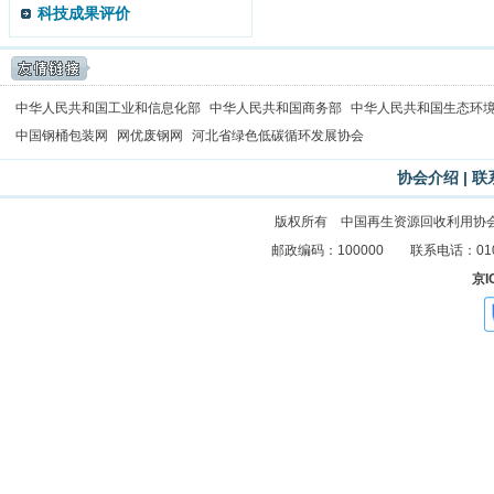
科技成果评价
中华人民共和国工业和信息化部
中华人民共和国商务部
中华人民共和国生态环
中国钢桶包装网
网优废钢网
河北省绿色低碳循环发展协会
协会介绍
|
联
版权所有 中国再生资源回收利用协
邮政编码：100000 联系电话：010-83
京I