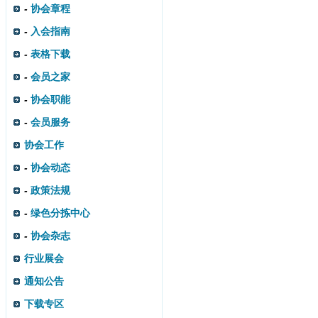
-
协会章程
-
入会指南
-
表格下载
-
会员之家
-
协会职能
-
会员服务
协会工作
-
协会动态
-
政策法规
-
绿色分拣中心
-
协会杂志
行业展会
通知公告
下载专区