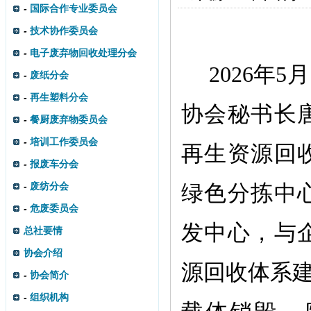
-
国际合作专业委员会
-
技术协作委员会
-
电子废弃物回收处理分会
2026年
-
废纸分会
-
再生塑料分会
协会秘书长
-
餐厨废弃物委员会
-
培训工作委员会
再生资源回
-
报废车分会
-
废纺分会
绿色分拣中
-
危废委员会
发中心，与
总社要情
协会介绍
源回收体系建
-
协会简介
-
组织机构