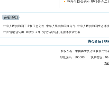
中再生协会再生塑料分会二届
中华人民共和国工业和信息化部
中华人民共和国商务部
中华人民共和国生态环
中国钢桶包装网
网优废钢网
河北省绿色低碳循环发展协会
协会介绍
|
联
版权所有 中国再生资源回收利用协
邮政编码：100000 联系电话：010-83
京I