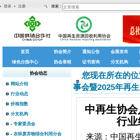
登录
注册
搜索：
首页
协会简介
通知公告
会展发布
绿色分拣中心
协会章程
证书查询
分支机构
协会动态
您现在所在的位
网站介绍
事会暨2025年
行业动态
价格指数
中再生协会
分支机构
行业
-
专家委员会
-
农林废弃物综合利用分会
来源：
中国再