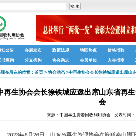
通知公告
会展发布
政策法规
地区热点
价格指数
证书查询
分支机构
协会杂志
会员单位
入会指南
您现在所在的位置：
首页
>
协会动态
>
中再生协会会长徐铁城应邀出席山
中再生协会会长徐铁城应邀出席山东省再生
会
来源：
中国再生资源回收利用协会
发表时间：202
2023年6月26日，山东省再生资源协会在巍巍泰山