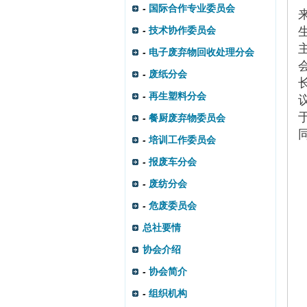
-
国际合作专业委员会
-
技术协作委员会
-
电子废弃物回收处理分会
-
废纸分会
-
再生塑料分会
-
餐厨废弃物委员会
-
培训工作委员会
-
报废车分会
-
废纺分会
-
危废委员会
总社要情
协会介绍
-
协会简介
-
组织机构