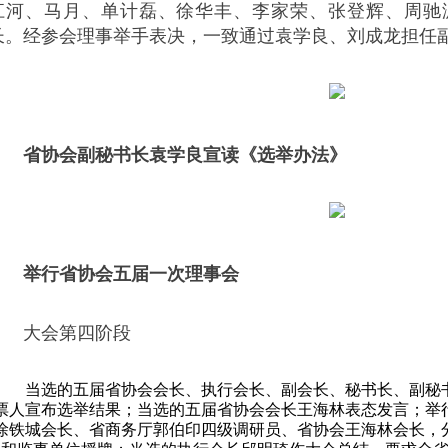
江河、马月、单计磊、徐华丰、李家荣、张登辉、周驰
长。经参会理事举手表决，一致通过袁学良、刘成龙担任
省协会副秘书长袁学良宣读《选举办法》
举行省协会五届一次理事会
大会第四阶段
当选的五届省协会会长、执行会长、副会长、秘书长、副秘
票人宣布选举结果；当选的五届省协会会长王海林表态发言；举
徐铁城会长、省商务厅郭伯印四级调研员、省协会王海林会长，