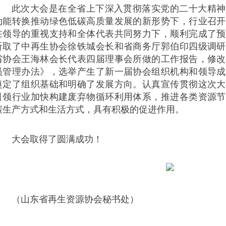
此次大会是在全省上下深入贯彻落实党的二十大精神
动能转换推动绿色低碳高质量发展的新形势下，行业召开
在领导的重视支持和全体代表共同努力下，顺利完成了预
听取了中再生协会徐铁城会长和省商务厅郭伯印四级调研
省协会王海林会长代表四届理事会所做的工作报告，修改
员管理办法》，选举产生了新一届协会组织机构和领导成
奠定了组织基础和明确了发展方向。认真宣传贯彻这次大
引领行业加快构建废弃物循环利用体系，推进各类资源节
碳生产方式和生活方式，具有积极的促进作用。
大会取得了圆满成功！
（山东省再生资源协会秘书处）