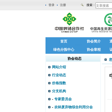
登录
注册
搜索：
首页
协会简介
绿色分拣中心
协会章程
协会动态
网站介绍
行业动态
价格指数
分支机构
-
专家委员会
-
农林废弃物综合利用分会