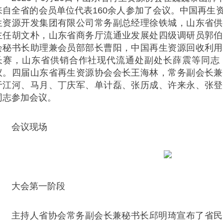
来自全省的会员单位代表160余人参加了会议。中国再生
生资源开发集团有限公司常务副总经理徐铁城，山东省供
主任胡文朴，山东省商务厅流通业发展处四级调研员郭伯
会秘书长助理兼会员部部长曹阳，中国再生资源回收利用
长赛，山东省供销合作社现代流通处副处长薛震等同志
议。四届山东省再生资源协会会长王海林，常务副会长兼
于江河、马月、丁庆军、单计磊、张历成、许来永、张登
同志参加会议。
会议现场
大会第一阶段
主持人省协会常务副会长兼秘书长邱明琦宣布了省民