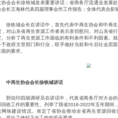
生协会会长徐铁城发表重要讲话；省商务厅流通业发展处
会会长王海林代表四届理事会作工作报告；全体代表合影
徐铁城会长在讲话中，首先代表中再生协会和中再生
贺，对山东省再生资源工作者表示亲切慰问。对山东省行
定。分析了再生资源工作面临的有利条件和不利因素。就
务于政府主管部门和行业，联手做好当前和今后社会层面
方面的要求。
中再生协会会长徐铁城讲话
郭伯印四级调研员在讲话中，代表省商务厅对大会的
源回收工作的重要性。列举了我省2018-2022年五年期
收网络建设情况。肯定了省协会推动全省再生资源回收
力，提出了做好下步工作的若干要求。