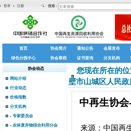
登录
注册
搜索：
首页
协会简介
通知公告
会展发布
绿色分拣中心
协会章程
证书查询
分支机构
协会动态
您现在所在的位
网站介绍
壁市山城区人民政
行业动态
价格指数
中再生协会
分支机构
-
专家委员会
-
农林废弃物综合利用分会
来源：
中国再