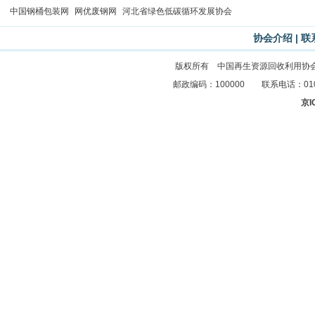
中国钢桶包装网
网优废钢网
河北省绿色低碳循环发展协会
协会介绍
|
联
版权所有 中国再生资源回收利用协
邮政编码：100000 联系电话：010-83
京I