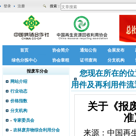
登录
注册
搜索：
首页
协会简介
通知公告
会展发布
绿色分拣中心
协会章程
证书查询
分支机构
报废车分会
您现在所在的位
网站介绍
用件及再利用件流
行业动态
价格指数
关于《报
分支机构
准
-
专家委员会
-
农林废弃物综合利用分会
来源：
中国再