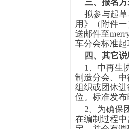
三、报名方
拟参与起草
用》（附件一
送邮件至
merr
车分会标准起
四、其它说
1
、中再生
制造分会、
中
组织或团体进
位。标准发布
2
、为确保
在编制过程中
定，并会有调