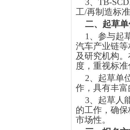
3
、
TB-SCDR
工
/
再制造标
二、起草单
1
、参与起
汽车产业链等
及研究机构。
度，重视标准
2
、起草单
作，具有丰富
3
、起草人
的工作，确保
市场性。