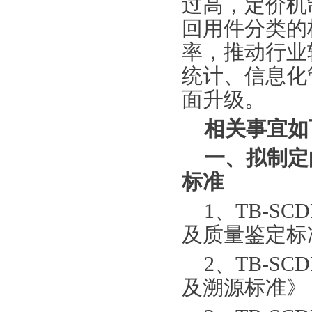
过高，定价机
回用件分类的
率，推动行业
统计、信息化
面升级。
相关事宜如
一、拟制定
标准
1
、
TB-SCDR
及质量鉴定标
2
、
TB-SCDR
及溯源标准》