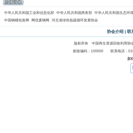
中华人民共和国工业和信息化部
中华人民共和国商务部
中华人民共和国生态环
中国钢桶包装网
网优废钢网
河北省绿色低碳循环发展协会
协会介绍
|
联
版权所有 中国再生资源回收利用协
邮政编码：100000 联系电话：010-83
京I