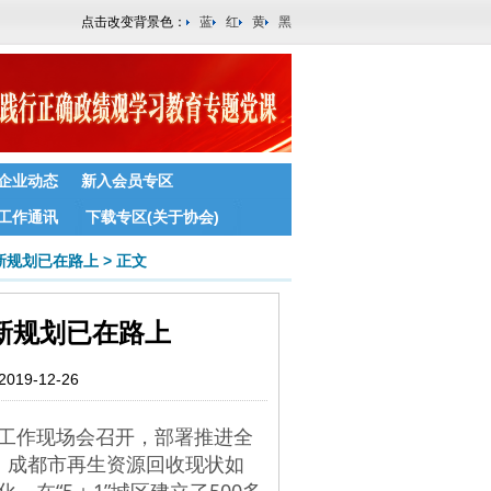
点击改变背景色：
蓝
红
黄
黑
企业动态
新入会员专区
工作通讯
下载专区(关于协会)
新规划已在路上
>
正文
新规划已在路上
9-12-26
利用工作现场会召开，部署推进全
，成都市再生资源回收现状如