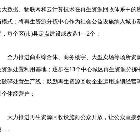
动大数据、物联网和云计算技术在再生资源回收体系中的
新模式；将再生资源分拣中心作为社会公益设施纳入城市
置，每个区(市)县定点建设或改造1—2个；
全力推进商业综合体、商务楼宇、大型卖场等场所资
生资源处置利用基地；逐步在13个中心城区再生资源分拣
收破碎处置生产线；鼓励再生资源回收企业运用连锁经营
和个体经营户；
大力推进再生资源回收设施向公众开放，让公众直接
......