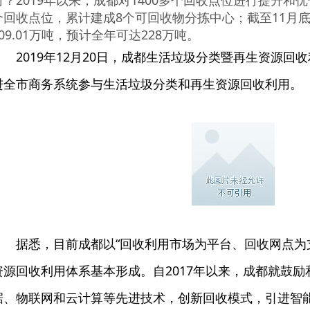
何？2019年以来，成都对1400多个回收点位进行提升和优化
个回收点位，累计建成8个可回收物分拣中心；截至11月
209.01万吨，预计全年可达228万吨。
2019年12月20日，成都生活垃圾分类暨再生资源
进全市商务系统参与生活垃圾分类和再生资源回收利用。
据悉，目前成都以“回收利用市场为平台、回收网点为
资源回收利用体系基本形成。自2017年以来，成都就鼓
据、物联网和云计算等先进技术，创新回收模式，引进智