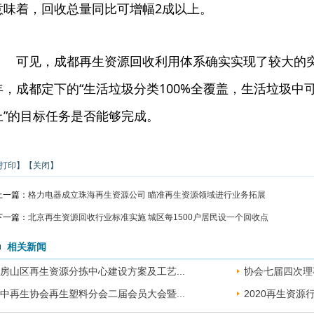
意味着，回收总量同比可增幅2成以上。
可见，成都再生资源回收利用体系确实实现了较大的突
年，成都定下的“生活垃圾分类100%全覆盖，生活垃圾中
上”的目标任务是否能够完成。
打印】
【关闭】
上一篇：
格力电器成立珠海再生资源公司 瞄准再生资源领域进行业务拓展
下一篇：
北京再生资源回收行业标准实施 城区每1500户居民设一个回收点
相关新闻
房山区再生资源分拣中心建设方案及工艺...
协会七届四次理
中再生协会再生塑料分会二届会员大会暨...
2020再生资