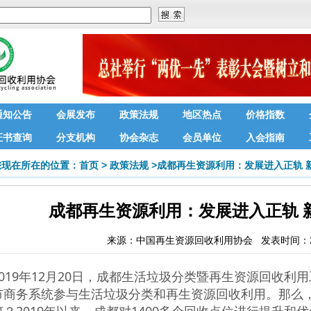
通知公告
会展发布
政策法规
地区热点
价格指数
证书查询
分支机构
协会杂志
会员单位
入会指南
您现在所在的位置：
首页
>
政策法规
>
成都再生资源利用：发展进入正轨 
成都再生资源利用：发展进入正轨 
来源：
中国再生资源回收利用协会
发表时间：201
2019年12月20日，成都生活垃圾分类暨再生资源回收
市商务系统参与生活垃圾分类和再生资源回收利用。那么