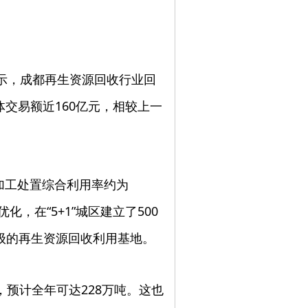
显示，成都再生资源回收行业回
体交易额近160亿元，相较上一
加工处置综合利用率约为
化，在“5+1”城区建立了500
级的再生资源回收利用基地。
吨，预计全年可达228万吨。这也