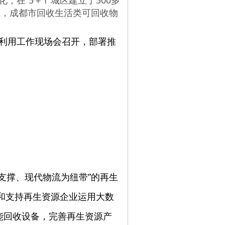
，在“5＋1”城区建立了500多
底，成都市回收生活类可回收物
回收利用工作现场会召开，部署推
支撑、现代物流为纽带”的再生
励和支持再生资源企业运用大数
能回收设备，完善再生资源产