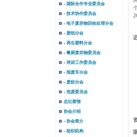
-
国际合作专业委员会
-
技术协作委员会
-
电子废弃物回收处理分会
-
废纸分会
-
再生塑料分会
-
餐厨废弃物委员会
-
培训工作委员会
-
报废车分会
-
废纺分会
-
危废委员会
总社要情
协会介绍
-
协会简介
-
组织机构