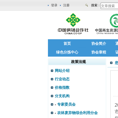
登录
注册
搜索：
首页
协会简介
绿色分拣中心
协会章程
政策法规
网站介绍
行业动态
价格指数
分支机构
-
专家委员会
-
农林废弃物综合利用分会