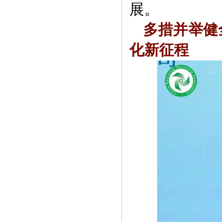
展。
多措并举健
化新征程